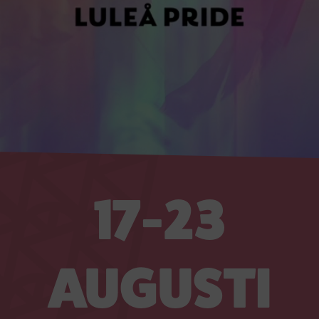
17-23
AUGUSTI