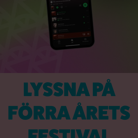
LYSSNA PÅ
FÖRRA ÅRETS
FESTIVAL