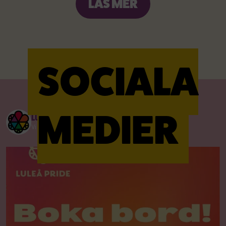
LÄS MER
SOCIALA
MEDIER
LULEAPRIDE
Vi ses 17-23 Augusti 2026!