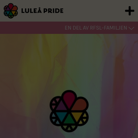
EN DEL AV RFSL-FAMILJEN