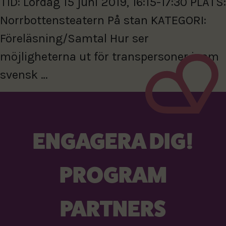
TID: Lördag 15 juni 2019, 16:15-17:30 PLATS:
Norrbottensteatern På stan KATEGORI:
Föreläsning/Samtal Hur ser
möjligheterna ut för transpersoner inom
svensk …
ENGAGERA DIG!
PROGRAM
PARTNERS