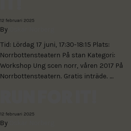
IT!
12 februari 2025
By
Oskar Norberg
Tid: Lördag 17 juni, 17:30-18:15 Plats:
Norrbottensteatern På stan Kategori:
Workshop Ung scen norr, våren 2017 På
Norrbottensteatern. Gratis inträde. …
RUN FOR IT!
12 februari 2025
By
Oskar Norberg