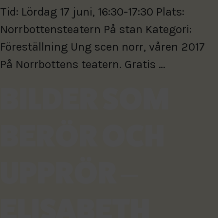
Tid: Lördag 17 juni, 16:30-17:30 Plats:
Norrbottensteatern På stan Kategori:
Föreställning Ung scen norr, våren 2017
På Norrbottens teatern. Gratis …
BILDER SOM
BERÖR OCH
UPPRÖR –
ELISABETH