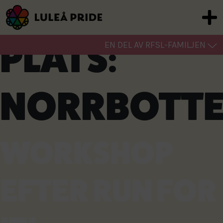
PLATS:
EN DEL AV RFSL-FAMILJEN
NORRBOTTE
WORKSHOP
EFTER RUN FOR