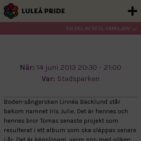
EN DEL AV RFSL-FAMILJEN
När:
14 juni 2013 20:30 - 21:00
Var:
Stadsparken
Boden-sångerskan Linnéa Bäcklund står
bakom namnet Iris Julie. Det är hennes och
hennes bror Tomas senaste projekt som
resulterat i ett album som ska släppas senare
i år. Det är känslosam, varm pop med vilken