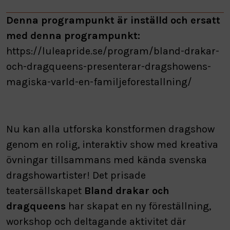
Denna programpunkt är inställd och ersatt
med denna programpunkt:
https://luleapride.se/program/bland-drakar-
och-dragqueens-presenterar-dragshowens-
magiska-varld-en-familjeforestallning/
Nu kan alla utforska konstformen dragshow
genom en rolig, interaktiv show med kreativa
övningar tillsammans med kända svenska
dragshowartister! Det prisade
teatersällskapet
Bland drakar och
dragqueens
har skapat en ny föreställning,
workshop och deltagande aktivitet där