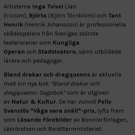
Artisterna
Inga Tvivel
(Jan
Ericson),
Björta
(Björn Törnblom) och
Tant
Henrik
(Henrik Johansson) är professionella
skådespelare från Sveriges största
teaterscener som
Kungliga
Operan
och
Stadsteatern
, samt utbildade
lärare och pedagoger.
Bland drakar och dragqueens
är aktuella
med sin nya bok
“Bland drakar och
dragqueens: Sagobok”
som är utgiven
av
Natur & Kultur
. De har vunnit
Pelle
Svanslös “Våga vara snäll”-pris
, lyfts fram
som
Läsande Förebilder
av Bonnierförlagen,
Läsrörelsen och Berättarministeriet.