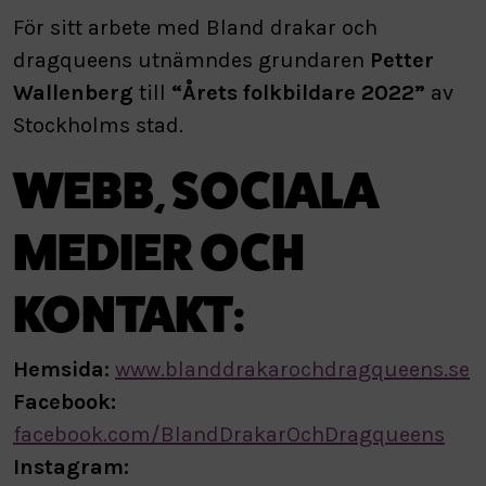
För sitt arbete med Bland drakar och
dragqueens utnämndes grundaren
Petter
Wallenberg
till
“Årets folkbildare 2022”
av
Stockholms stad.
WEBB, SOCIALA
MEDIER OCH
KONTAKT:
Hemsida:
www.blanddrakarochdragqueens.se
Facebook:
facebook.com/BlandDrakarOchDragqueens
Instagram: