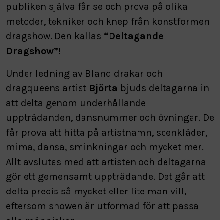
publiken själva får se och prova på olika
metoder, tekniker och knep från konstformen
dragshow. Den kallas
“Deltagande
Dragshow”!
Under ledning av Bland drakar och
dragqueens artist
Björta
bjuds deltagarna in
att delta genom underhållande
uppträdanden, dansnummer och övningar. De
får prova att hitta på artistnamn, scenkläder,
mima, dansa, sminkningar och mycket mer.
Allt avslutas med att artisten och deltagarna
gör ett gemensamt uppträdande. Det går att
delta precis så mycket eller lite man vill,
eftersom showen är utformad för att passa