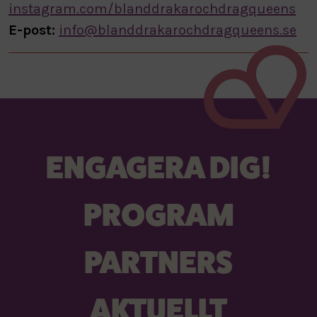
instagram.com/blanddrakarochdragqueens
E-post:
info@blanddrakarochdragqueens.se
ENGAGERA DIG!
PROGRAM
PARTNERS
AKTUELLT