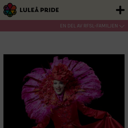
EN DEL AV RFSL-FAMILJEN