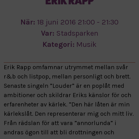
ERIK RAPP
När:
18 juni 2016 21:00 - 21:30
Var:
Stadsparken
Kategori:
Musik
Erik Rapp omfamnar utrymmet mellan svår
r&b och listpop, mellan personligt och brett.
Senaste singeln ”Louder” är en poplåt med
ambitioner och skildrar Eriks känslor för och
erfarenheter av kärlek. ”Den här låten är min
kärlekslåt. Den representerar mig och mitt liv.
Från rädslan för att vara ”annorlunda” i
andras ögon till att bli drottningen och