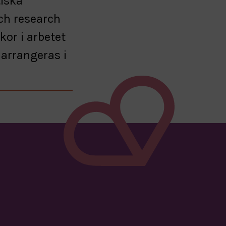
tiska
och research
kor i arbetet
 arrangeras i