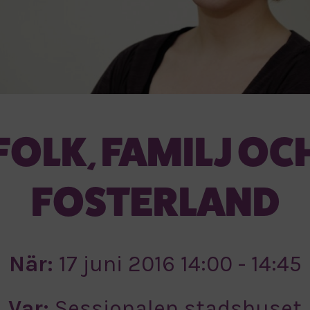
FOLK, FAMILJ OC
FOSTERLAND
När:
17 juni 2016 14:00 - 14:45
Var:
Sessionalen stadshuset