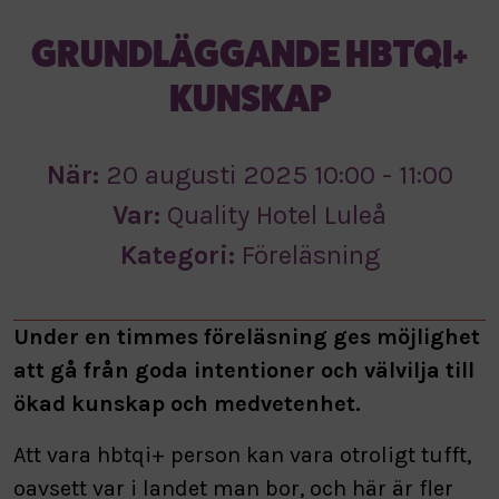
GRUNDLÄGGANDE HBTQI+
KUNSKAP
När:
20 augusti 2025 10:00 - 11:00
Var:
Quality Hotel Luleå
Kategori:
Föreläsning
Under en timmes föreläsning ges möjlighet
att gå från goda intentioner och välvilja till
ökad kunskap och medvetenhet.
Att vara hbtqi+ person kan vara otroligt tufft,
oavsett var i landet man bor, och här är fler