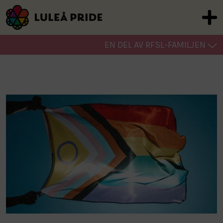
EN DEL AV RFSL-FAMILJEN