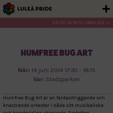
EN DEL AV RFSL-FAMILJEN
HUMFREE BUG ART
När:
14 juni 2014 17:30 - 18:15
Var:
Stadsparken
Humfree Bug Art är en fantasitriggande och
knastrande orkester i både sitt musikaliska
och konstnärliga skapande. Sextetten