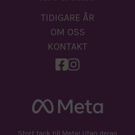
TIDIGARE ÅR
OM OSS
KONTAKT
Stort tack till Meta! Utan deras