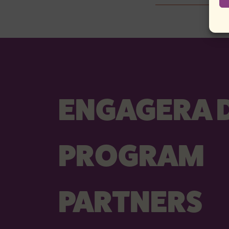
ENGAGERA D
PROGRAM
PARTNERS