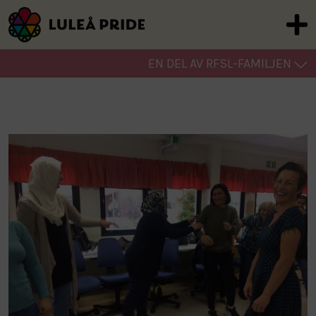
EN DEL AV RFSL-FAMILJEN