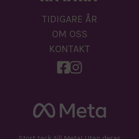
TIDIGARE ÅR
OM OSS
KONTAKT
Stort tack till Meta! Utan deras