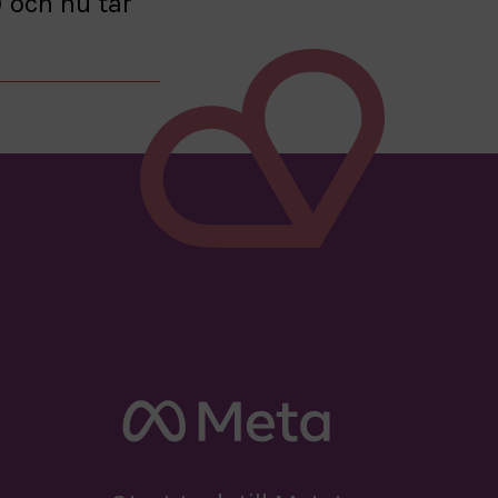
 och nu tar