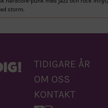
k hardcore-punk med jazz och rock inflyt)
med storm.
TIDIGARE ÅR
IG!
OM OSS
KONTAKT