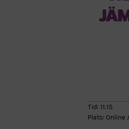
JÄM
Tid: 11.15
Plats: Online 