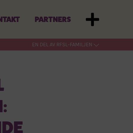
NTAKT
PARTNERS
EN DEL AV RFSL-FAMILJEN
L
:
NDE