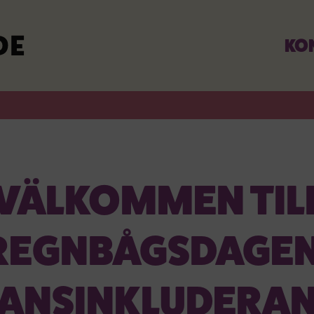
KO
VÄLKOMMEN TIL
REGNBÅGSDAGEN
ANSINKLUDERA