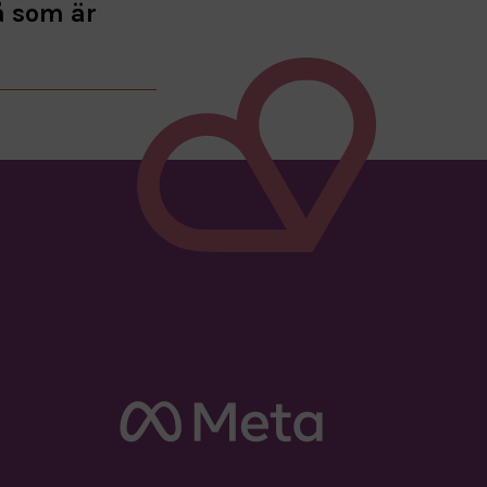
å som är